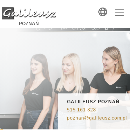
POZNAŃ
GALILEUSZ
POZNAŃ
515 161 828
poznan@galileusz.com.pl