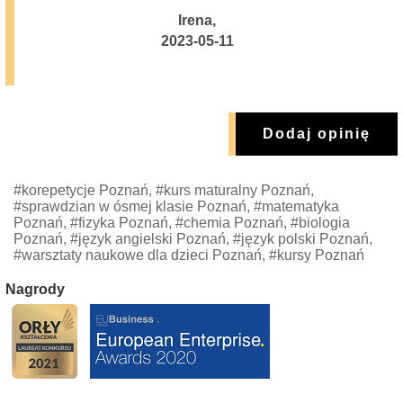
Irena
,
2023-05-11
Dodaj opinię
#korepetycje Poznań, #kurs maturalny Poznań,
#sprawdzian w ósmej klasie Poznań, #matematyka
Poznań, #fizyka Poznań, #chemia Poznań, #biologia
Poznań, #język angielski Poznań, #język polski Poznań,
#warsztaty naukowe dla dzieci Poznań, #kursy Poznań
Nagrody