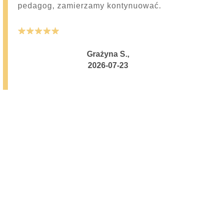
pedagog, zamierzamy kontynuować.
5
Grażyna S.
,
2026-07-23