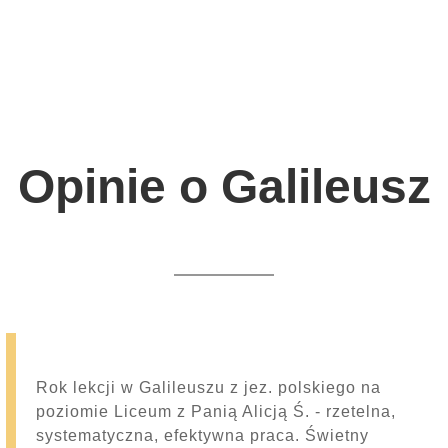
Opinie o Galileusz
Rok lekcji w Galileuszu z jez. polskiego na
poziomie Liceum z Panią Alicją Ś. - rzetelna,
systematyczna, efektywna praca. Świetny