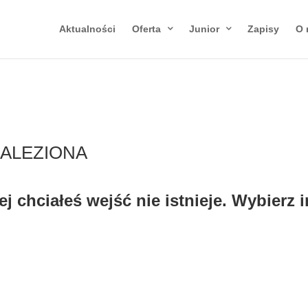
Aktualności
Oferta
Junior
Zapisy
O 
NALEZIONA
j chciałeś wejść nie istnieje. Wybierz 