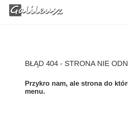
BŁĄD 404 - STRONA NIE OD
Przykro nam, ale strona do które
menu.