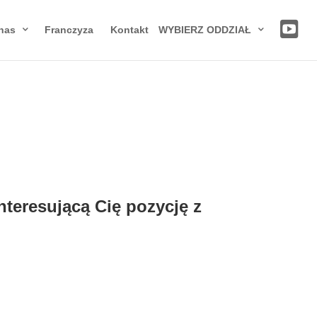
nas
Franczyza
Kontakt
WYBIERZ ODDZIAŁ
interesującą Cię pozycję z