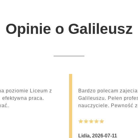
Opinie o Galileusz
 na poziomie Liceum z
Bardzo polecam zajecia
, efektywna praca.
Galileuszu. Pełen prof
wać.
nauczyciele. Pewność z
5
Lidia
,
2026-07-11