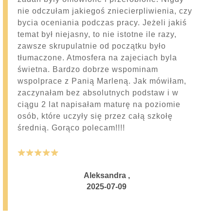
nie odczułam jakiegoś zniecierpliwienia, czy
bycia oceniania podczas pracy. Jeżeli jakiś
temat był niejasny, to nie istotne ile razy,
zawsze skrupulatnie od początku było
tłumaczone. Atmosfera na zajeciach byla
świetna. Bardzo dobrze wspominam
wspolprace z Panią Marleną. Jak mówiłam,
zaczynałam bez absolutnych podstaw i w
ciągu 2 lat napisałam maturę na poziomie
osób, które uczyły się przez całą szkołę
średnią. Gorąco polecam!!!!
Aleksandra
,
2025-07-09