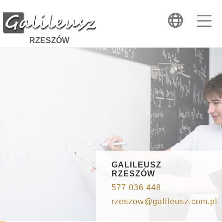
RZESZÓW
GALILEUSZ
RZESZÓW
577 036 448
rzeszow@galileusz.com.pl