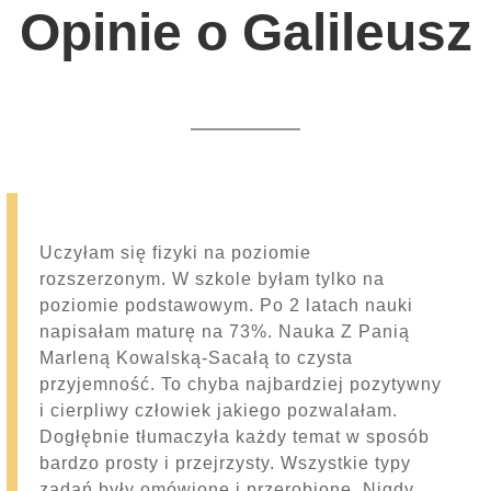
Opinie o Galileusz
Uczyłam się fizyki na poziomie
rozszerzonym. W szkole byłam tylko na
poziomie podstawowym. Po 2 latach nauki
napisałam maturę na 73%. Nauka Z Panią
Marleną Kowalską-Sacałą to czysta
5
przyjemność. To chyba najbardziej pozytywny
i cierpliwy człowiek jakiego pozwalałam.
Dogłębnie tłumaczyła każdy temat w sposób
bardzo prosty i przejrzysty. Wszystkie typy
zadań były omówione i przerobione. Nigdy