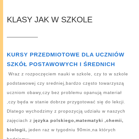
KLASY JAK W SZKOLE
KURSY PRZEDMIOTOWE DLA UCZNIÓW
SZKÓŁ POSTAWOWYCH I ŚREDNICH
Wraz z rozpoczęciem nauki w szkole, czy to w szkole
podstawowej czy sredniej,bardzo często towarzyszą
uczniom obawy,czy bez problemu opanują materiał
,czy będa w stanie dobrze przygotować się do lekcji.
Dlatego wychodzimy z propozycją udziału w naszych
zajęciach z
języka polskiego,matematyki ,chemii,
biologii,
jeden raz w tygodniu 90min,na których
będziemy: